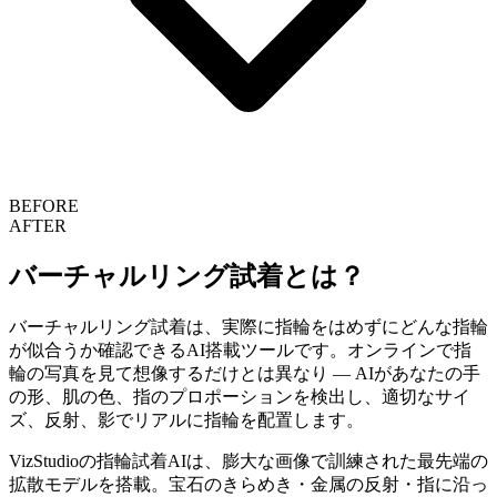
BEFORE
AFTER
バーチャルリング試着とは？
バーチャルリング試着は、実際に指輪をはめずにどんな指輪
が似合うか確認できるAI搭載ツールです。オンラインで指
輪の写真を見て想像するだけとは異なり — AIがあなたの手
の形、肌の色、指のプロポーションを検出し、適切なサイ
ズ、反射、影でリアルに指輪を配置します。
VizStudioの指輪試着AIは、膨大な画像で訓練された最先端の
拡散モデルを搭載。宝石のきらめき・金属の反射・指に沿っ