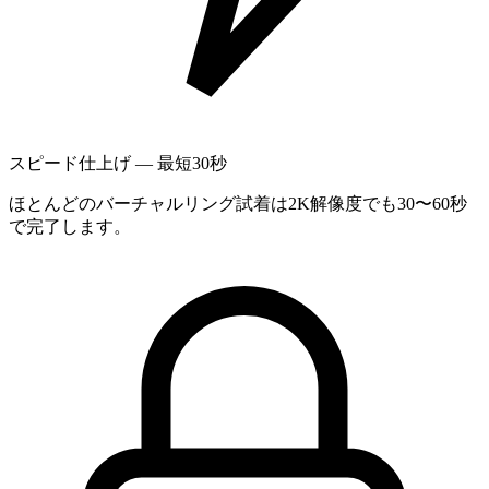
スピード仕上げ — 最短30秒
ほとんどのバーチャルリング試着は2K解像度でも30〜60秒
で完了します。