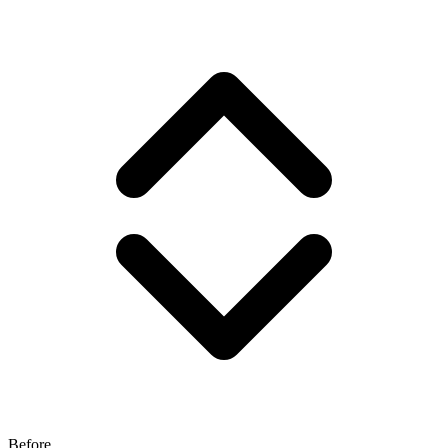
Before