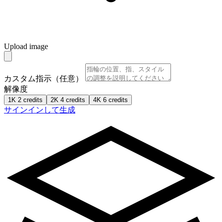
Upload image
カスタム指示（任意）
解像度
1K
2 credits
2K
4 credits
4K
6 credits
サインインして生成