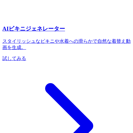
AIビキニジェネレーター
スタイリッシュなビキニや水着への滑らかで自然な着替え動
画を生成。
試してみる