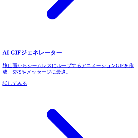
AI GIFジェネレーター
静止画からシームレスにループするアニメーションGIFを作
成。SNSやメッセージに最適。
試してみる