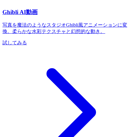
Ghibli AI動画
写真を魔法のようなスタジオGhibli風アニメーションに変
換。柔らかな水彩テクスチャと幻想的な動き。
試してみる