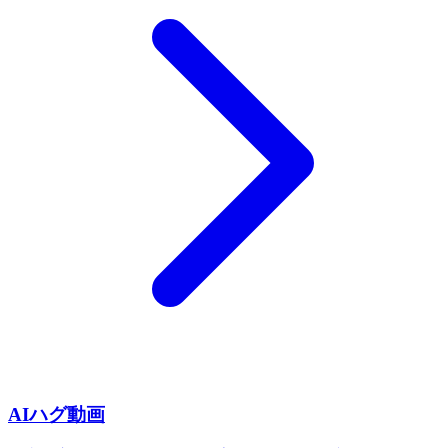
AIハグ動画