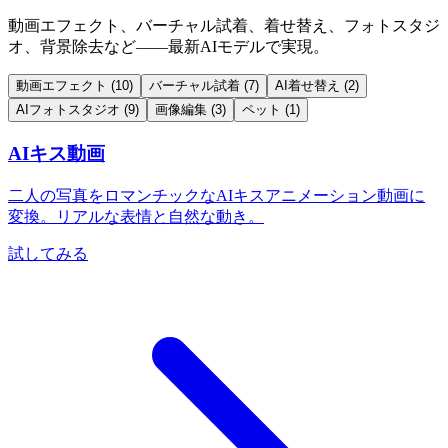
動画エフェクト、バーチャル試着、着せ替え、フォトスタジ
オ、背景除去など——最新AIモデルで実現。
動画エフェクト
(10)
バーチャル試着
(7)
AI着せ替え
(2)
AIフォトスタジオ
(9)
画像編集
(3)
ペット
(1)
AIキス動画
二人の写真をロマンチックなAIキスアニメーション動画に
変換。リアルな表情と自然な動き。
試してみる