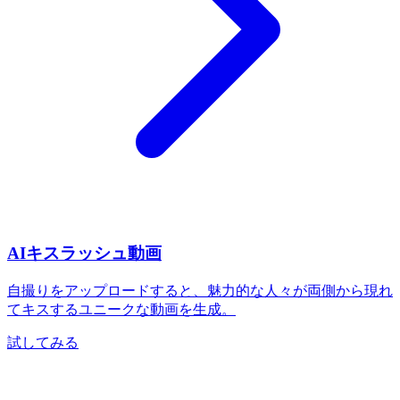
AIキスラッシュ動画
自撮りをアップロードすると、魅力的な人々が両側から現れ
てキスするユニークな動画を生成。
試してみる