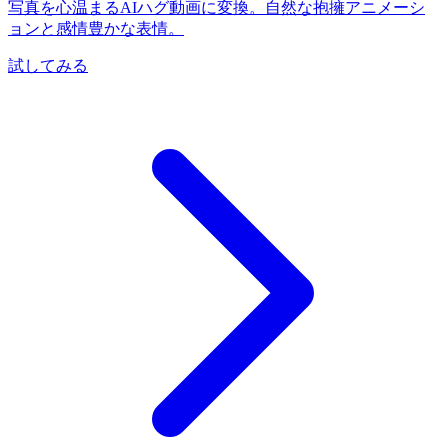
写真を心温まるAIハグ動画に変換。自然な抱擁アニメーシ
ョンと感情豊かな表情。
試してみる