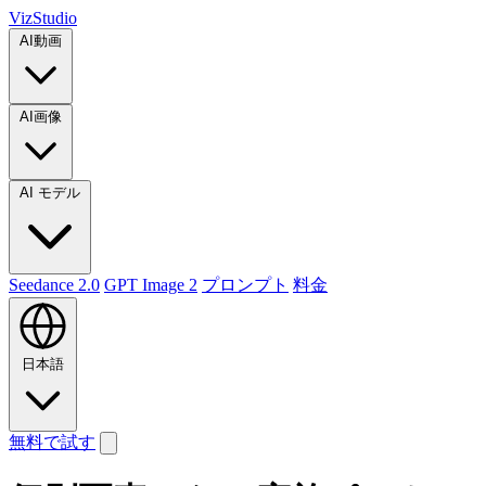
VizStudio
AI動画
AI画像
AI モデル
Seedance 2.0
GPT Image 2
プロンプト
料金
日本語
無料で試す