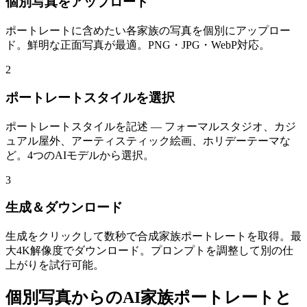
個別写真をアップロード
ポートレートに含めたい各家族の写真を個別にアップロー
ド。鮮明な正面写真が最適。PNG・JPG・WebP対応。
2
ポートレートスタイルを選択
ポートレートスタイルを記述 — フォーマルスタジオ、カジ
ュアル屋外、アーティスティック絵画、ホリデーテーマな
ど。4つのAIモデルから選択。
3
生成＆ダウンロード
生成をクリックして数秒で合成家族ポートレートを取得。最
大4K解像度でダウンロード。プロンプトを調整して別の仕
上がりを試行可能。
個別写真からのAI家族ポートレートと