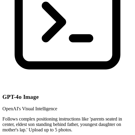
GPT-4o Image
OpenAI's Visual Intelligence
Follows complex positioning instructions like 'parents seated in
center, eldest son standing behind father, youngest daughter on
mother's lap.' Upload up to 5 photos.