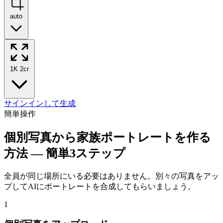
auto
1K
2cr
サインインして生成
簡単操作
個別写真から家族ポートレートを作る
方法 — 簡単3ステップ
全員が同じ場所にいる必要はありません。別々の写真をアッ
プしてAIにポートレートを合成してもらいましょう。
1