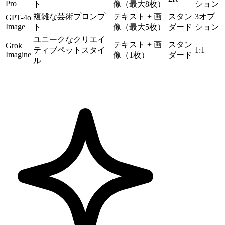
Pro
ト
像（最大8枚）
ション
複雑な芸術プロンプ
テキスト + 画
スタン
3オプ
GPT-4o
Image
ト
像（最大5枚）
ダード
ション
ユニークなクリエイ
テキスト + 画
スタン
Grok
ティブペットスタイ
1:1
Imagine
像（1枚）
ダード
ル