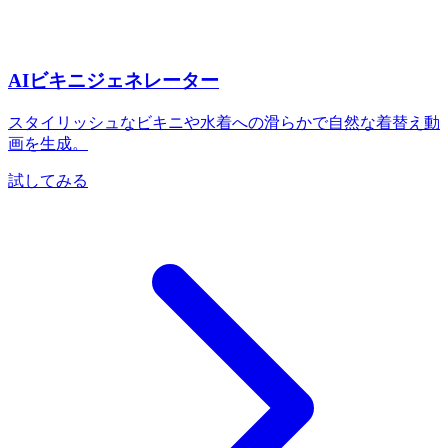
AIビキニジェネレーター
スタイリッシュなビキニや水着への滑らかで自然な着替え動
画を生成。
試してみる