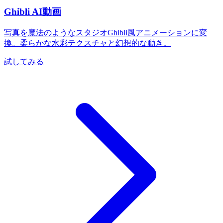
Ghibli AI動画
写真を魔法のようなスタジオGhibli風アニメーションに変
換。柔らかな水彩テクスチャと幻想的な動き。
試してみる