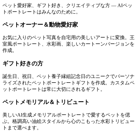
ペット愛好家、ギフト好き、クリエイティブな方 — AIペッ
トポートレートはみんなのために。
ペットオーナー＆動物愛好家
お気に入りのペット写真を自宅用の美しいアートに変換。王
室風ポートレート、水彩画、楽しいカートーンバージョンを
作成。
ギフト好きの方
誕生日、祝日、ペット養子縁組記念日のユニークでパーソナ
ライズされたペットポートレートギフトを作成。カスタムペ
ットポートレートは常に大切にされるギフト。
ペットメモリアル＆トリビュート
美しいAI生成メモリアルポートレートで愛するペットを偲
ぶ。格調高い油絵スタイルから心のこもった水彩トリビュー
トまで選べます。