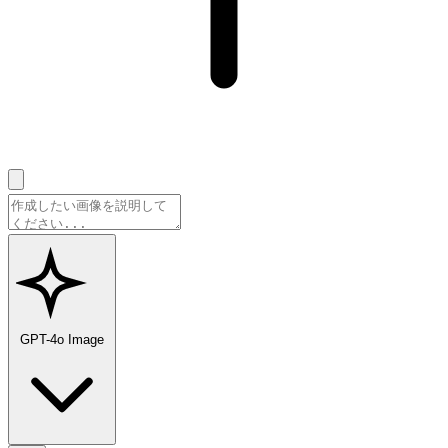
GPT-4o Image