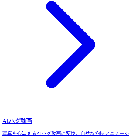
AIハグ動画
写真を心温まるAIハグ動画に変換。自然な抱擁アニメーシ