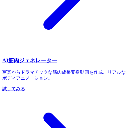
AI筋肉ジェネレーター
写真からドラマチックな筋肉成長変身動画を作成。リアルな
ボディアニメーション。
試してみる