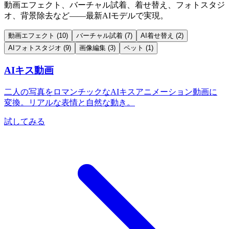
動画エフェクト、バーチャル試着、着せ替え、フォトスタジ
オ、背景除去など——最新AIモデルで実現。
動画エフェクト
(10)
バーチャル試着
(7)
AI着せ替え
(2)
AIフォトスタジオ
(9)
画像編集
(3)
ペット
(1)
AIキス動画
二人の写真をロマンチックなAIキスアニメーション動画に
変換。リアルな表情と自然な動き。
試してみる