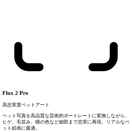
Flux 2 Pro
高忠実度ペットアート
ペット写真を高品質な芸術的ポートレートに変換しながら、
ヒゲ、毛並み、瞳の色など細部まで忠実に再現。リアルなペ
ット絵画に最適。