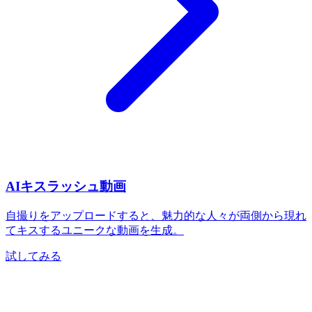
AIキスラッシュ動画
自撮りをアップロードすると、魅力的な人々が両側から現れ
てキスするユニークな動画を生成。
試してみる