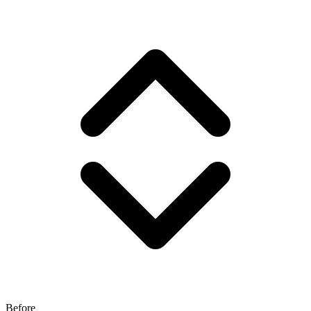
Before