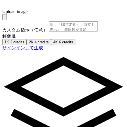
Upload image
カスタム指示（任意）
解像度
1K
2 credits
2K
4 credits
4K
6 credits
サインインして生成