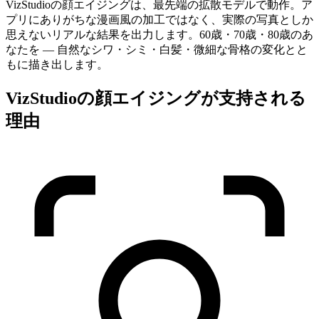
VizStudioの顔エイジングは、最先端の拡散モデルで動作。ア
プリにありがちな漫画風の加工ではなく、実際の写真としか
思えないリアルな結果を出力します。60歳・70歳・80歳のあ
なたを — 自然なシワ・シミ・白髪・微細な骨格の変化とと
もに描き出します。
VizStudioの顔エイジングが支持される
理由