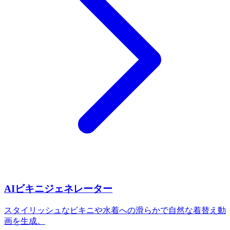
AIビキニジェネレーター
スタイリッシュなビキニや水着への滑らかで自然な着替え動
画を生成。