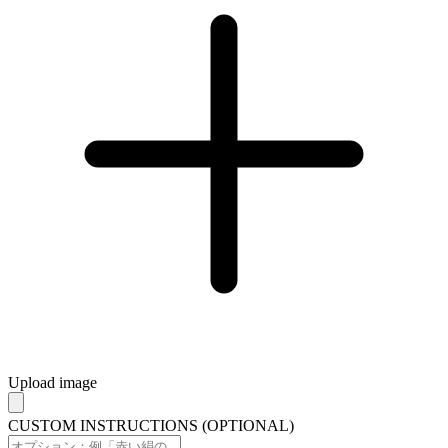
Upload image
CUSTOM INSTRUCTIONS (OPTIONAL)