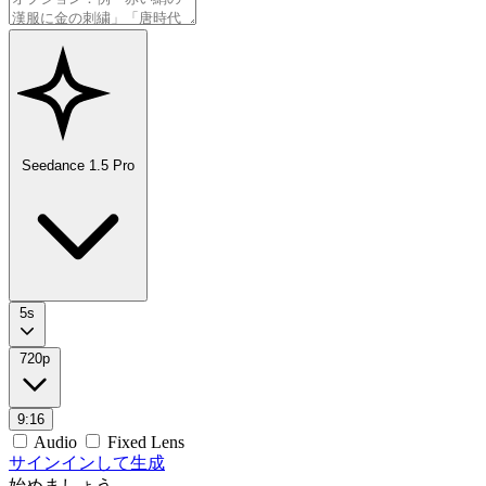
Seedance 1.5 Pro
5s
720p
9:16
Audio
Fixed Lens
サインインして生成
始めましょう