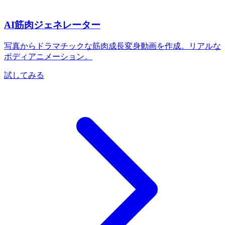
AI筋肉ジェネレーター
写真からドラマチックな筋肉成長変身動画を作成。リアルな
ボディアニメーション。
試してみる