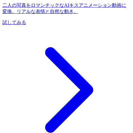
二人の写真をロマンチックなAIキスアニメーション動画に
変換。リアルな表情と自然な動き。
試してみる