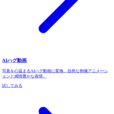
AIハグ動画
写真を心温まるAIハグ動画に変換。自然な抱擁アニメーシ
ョンと感情豊かな表情。
試してみる