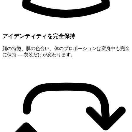
アイデンティティを完全保持
顔の特徴、肌の色合い、体のプロポーションは変身中も完全
に保持 — 衣装だけが変わります。