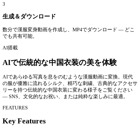
3
生成＆ダウンロード
数分で漢服変身動画を作成し、MP4でダウンロード — どこ
でも共有可能。
AI搭載
AIで伝統的な中国衣装の美を体験
AIであらゆる写真を息をのむような漢服動画に変換。現代
の服が優雅に流れるシルク、精巧な刺繍、古典的なアクセサ
リーを持つ伝統的な中国衣装に変わる様子をご覧ください
— SNS、文化的なお祝い、または純粋な楽しみに最適。
FEATURES
Key Features