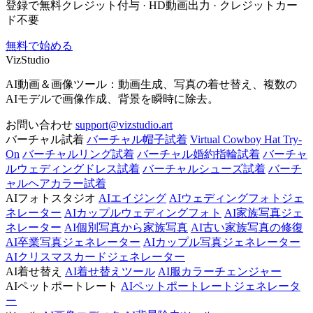
登録で無料クレジット付与 · HD動画出力 · クレジットカー
ド不要
無料で始める
VizStudio
AI動画＆画像ツール：動画生成、写真の着せ替え、複数の
AIモデルで画像作成、背景を瞬時に除去。
お問い合わせ
support@vizstudio.art
バーチャル試着
バーチャル帽子試着
Virtual Cowboy Hat Try-
On
バーチャルリング試着
バーチャル婚約指輪試着
バーチャ
ルウェディングドレス試着
バーチャルシューズ試着
バーチ
ャルヘアカラー試着
AIフォトスタジオ
AIエイジング
AIウェディングフォトジェ
ネレーター
AIカップルウェディングフォト
AI家族写真ジェ
ネレーター
AI個別写真から家族写真
AI古い家族写真の修復
AI卒業写真ジェネレーター
AIカップル写真ジェネレーター
AIクリスマスカードジェネレーター
AI着せ替え
AI着せ替えツール
AI服カラーチェンジャー
AIペットポートレート
AIペットポートレートジェネレータ
ー