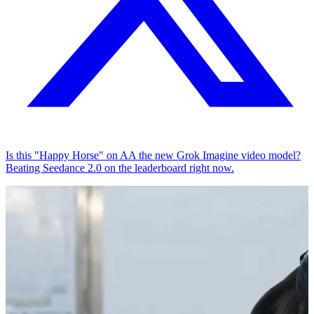
Is this "Happy Horse" on AA the new Grok Imagine video model?
Beating Seedance 2.0 on the leaderboard right now.