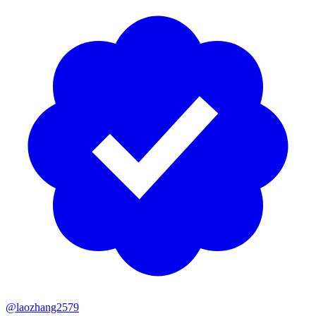
@laozhang2579