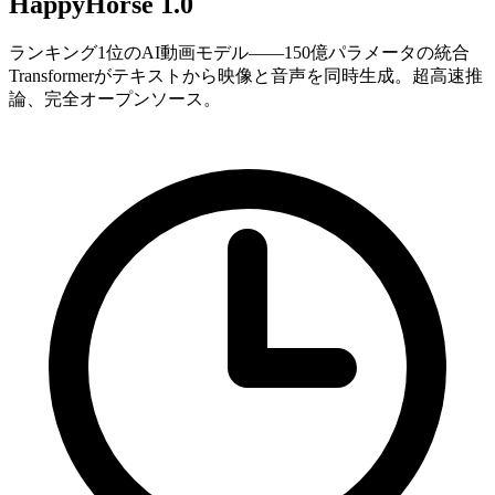
HappyHorse 1.0
ランキング1位のAI動画モデル——150億パラメータの統合
Transformerがテキストから映像と音声を同時生成。超高速推
論、完全オープンソース。