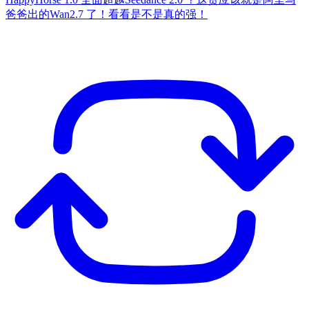
爸爸出的Wan2.7 了！看看是不是真的强！