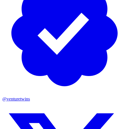
@venturetwins