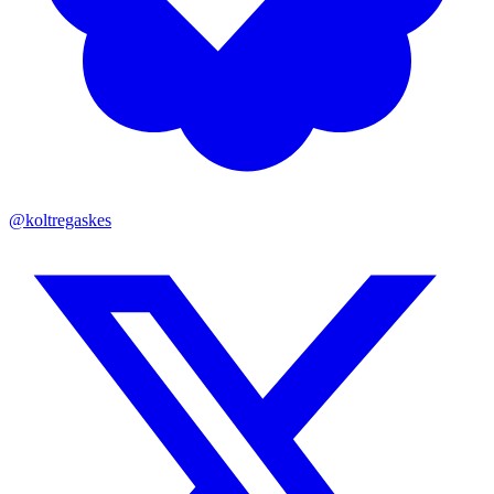
@koltregaskes