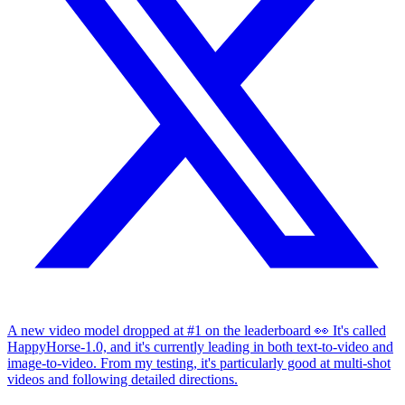
A new video model dropped at #1 on the leaderboard 👀 It's called
HappyHorse-1.0, and it's currently leading in both text-to-video and
image-to-video. From my testing, it's particularly good at multi-shot
videos and following detailed directions.