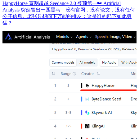
HappyHorse 盲测超越 Seedance 2.0 登顶第一👑 Artificial
Analysis 突然冒出一匹黑马，没有官网，没有论文，没有任何
公开信息。老张只想问下万能的推友：这是谁的部下如此勇
猛？