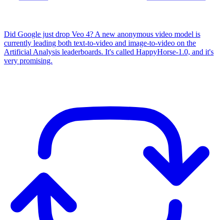
Did Google just drop Veo 4? A new anonymous video model is
currently leading both text-to-video and image-to-video on the
Artificial Analysis leaderboards. It's called HappyHorse-1.0, and it's
very promising.