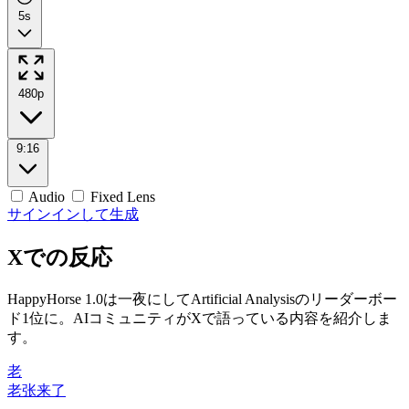
5s
480p
9:16
Audio
Fixed Lens
サインインして生成
Xでの反応
HappyHorse 1.0は一夜にしてArtificial Analysisのリーダーボー
ド1位に。AIコミュニティがXで語っている内容を紹介しま
す。
老
老张来了