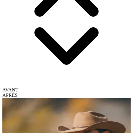
AVANT
APRÈS