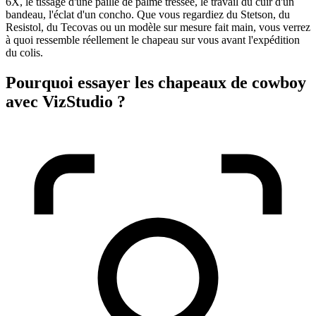
6X, le tissage d'une paille de palme tressée, le travail du cuir d'un
bandeau, l'éclat d'un concho. Que vous regardiez du Stetson, du
Resistol, du Tecovas ou un modèle sur mesure fait main, vous verrez
à quoi ressemble réellement le chapeau sur vous avant l'expédition
du colis.
Pourquoi essayer les chapeaux de cowboy
avec VizStudio ?