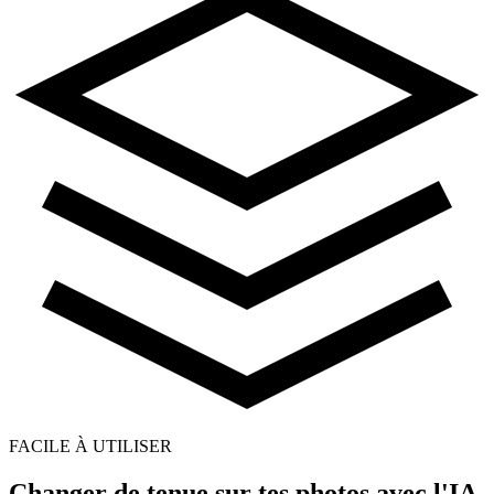
FACILE À UTILISER
Changer de tenue sur tes photos avec l'IA