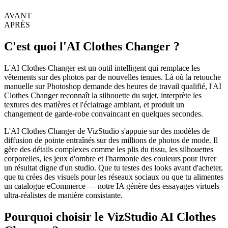
AVANT
APRÈS
C'est quoi l'AI Clothes Changer ?
L'AI Clothes Changer est un outil intelligent qui remplace les
vêtements sur des photos par de nouvelles tenues. Là où la retouche
manuelle sur Photoshop demande des heures de travail qualifié, l'AI
Clothes Changer reconnaît la silhouette du sujet, interprète les
textures des matières et l'éclairage ambiant, et produit un
changement de garde-robe convaincant en quelques secondes.
L'AI Clothes Changer de VizStudio s'appuie sur des modèles de
diffusion de pointe entraînés sur des millions de photos de mode. Il
gère des détails complexes comme les plis du tissu, les silhouettes
corporelles, les jeux d'ombre et l'harmonie des couleurs pour livrer
un résultat digne d'un studio. Que tu testes des looks avant d'acheter,
que tu crées des visuels pour les réseaux sociaux ou que tu alimentes
un catalogue eCommerce — notre IA génère des essayages virtuels
ultra-réalistes de manière consistante.
Pourquoi choisir le VizStudio AI Clothes