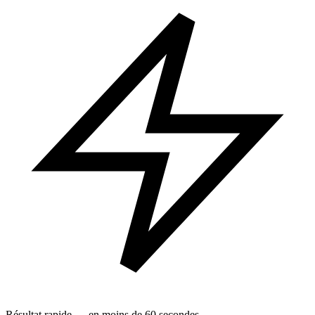
Résultat rapide — en moins de 60 secondes