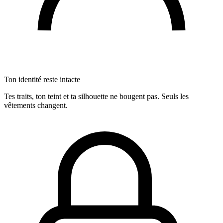
Ton identité reste intacte
Tes traits, ton teint et ta silhouette ne bougent pas. Seuls les
vêtements changent.