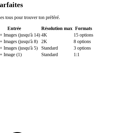
arfaites
s tous pour trouver ton préféré.
Entrée
Résolution max
Formats
+ Images (jusqu'à 14)
4K
15 options
+ Images (jusqu'à 8)
2K
8 options
+ Images (jusqu'à 5)
Standard
3 options
+ Image (1)
Standard
1:1