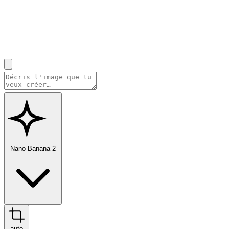
Nano Banana 2
auto