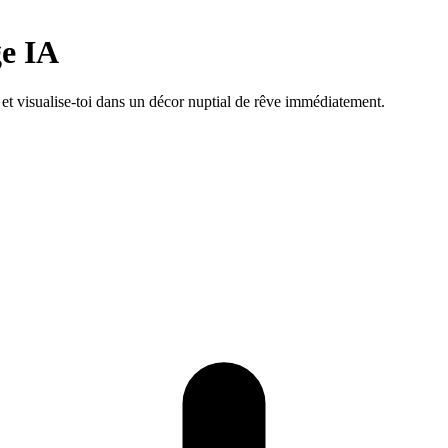
ge IA
t visualise-toi dans un décor nuptial de rêve immédiatement.