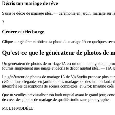
Décris ton mariage de rêve
Saisis le décor de mariage idéal — cérémonie en jardin, mariage sur la
3
Génère et télécharge
Clique sur générer et obtiens ta photo de mariage IA en quelques second
Qu'est-ce que le générateur de photos de 
Un générateur de photos de mariage IA est un outil intelligent qui prod
fournis simplement une image et décris le décor nuptial idéal — l'IA
Le générateur de photos de mariage IA de VizStudio propose plusieur
célébrations élégantes en jardin ou des mariages de destination fanta
interprète les descriptions de scènes complexes, et Grok Imagine crée d
Que tu veuilles prévisualiser ton look nuptial avant le grand jour, co
de créer des photos de mariage de qualité studio sans photographe.
MULTI-MODÈLE