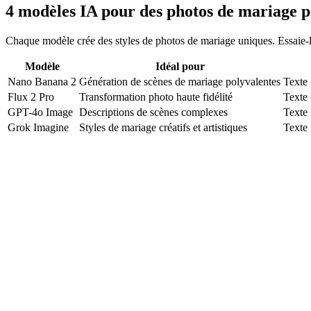
4 modèles IA pour des photos de mariage p
Chaque modèle crée des styles de photos de mariage uniques. Essaie-le
Modèle
Idéal pour
Nano Banana 2
Génération de scènes de mariage polyvalentes
Texte 
Flux 2 Pro
Transformation photo haute fidélité
Texte 
GPT-4o Image
Descriptions de scènes complexes
Texte 
Grok Imagine
Styles de mariage créatifs et artistiques
Texte 