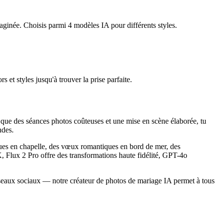
aginée. Choisis parmi 4 modèles IA pour différents styles.
 et styles jusqu'à trouver la prise parfaite.
ôt que des séances photos coûteuses et une mise en scène élaborée, tu
ndes.
ues en chapelle, des vœux romantiques en bord de mer, des
, Flux 2 Pro offre des transformations haute fidélité, GPT-4o
 réseaux sociaux — notre créateur de photos de mariage IA permet à tous