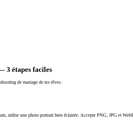
 3 étapes faciles
 shooting de mariage de tes rêves.
tats, utilise une photo portrait bien éclairée. Accepte PNG, JPG et WebP