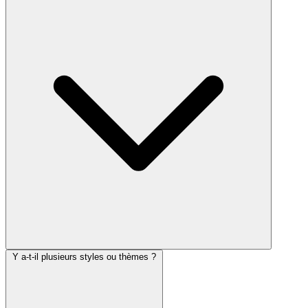
Y a-t-il plusieurs styles ou thèmes ?