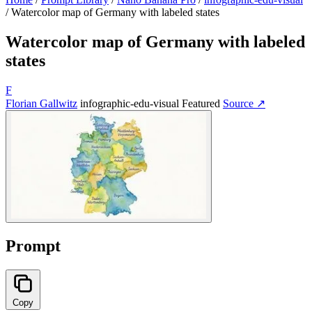
/
Watercolor map of Germany with labeled states
Watercolor map of Germany with labeled
states
F
Florian Gallwitz
infographic-edu-visual
Featured
Source ↗
Prompt
Copy