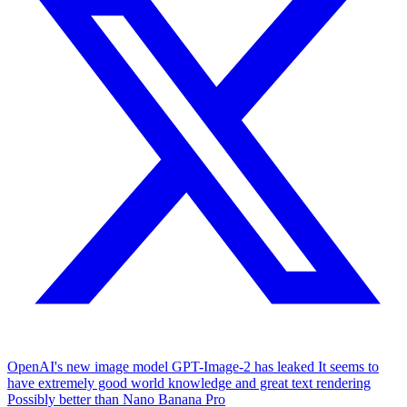
OpenAI's new image model GPT-Image-2 has leaked It seems to
have extremely good world knowledge and great text rendering
Possibly better than Nano Banana Pro