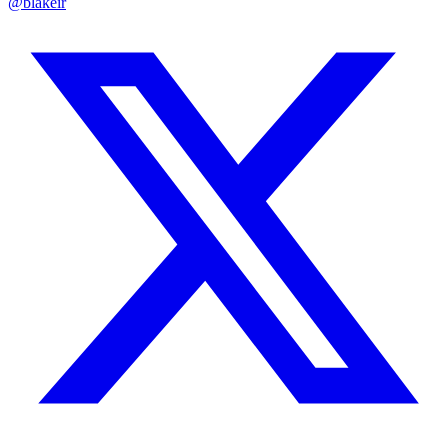
@blakeir