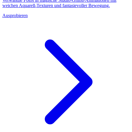
Verwandle Fotos in magische Studio-Ghibli-Animationen mit
weichen Aquarell-Texturen und fantasievoller Bewegung.
Ausprobieren