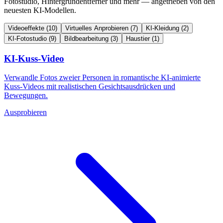
Fotostudio, Hintergrundentferner und mehr — angetrieben von den
neuesten KI-Modellen.
Videoeffekte
(10)
Virtuelles Anprobieren
(7)
KI-Kleidung
(2)
KI-Fotostudio
(9)
Bildbearbeitung
(3)
Haustier
(1)
KI-Kuss-Video
Verwandle Fotos zweier Personen in romantische KI-animierte
Kuss-Videos mit realistischen Gesichtsausdrücken und
Bewegungen.
Ausprobieren