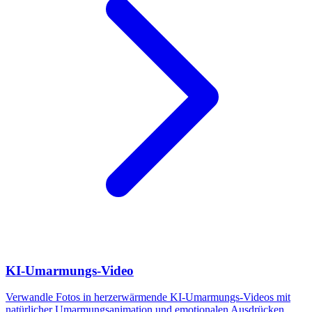
KI-Umarmungs-Video
Verwandle Fotos in herzerwärmende KI-Umarmungs-Videos mit
natürlicher Umarmungsanimation und emotionalen Ausdrücken.