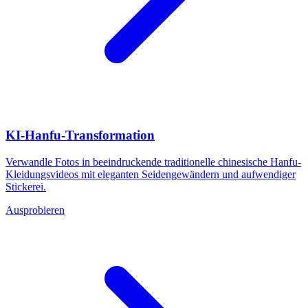
KI-Hanfu-Transformation
Verwandle Fotos in beeindruckende traditionelle chinesische Hanfu-
Kleidungsvideos mit eleganten Seidengewändern und aufwendiger
Stickerei.
Ausprobieren