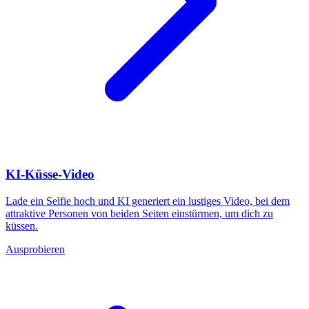
KI-Küsse-Video
Lade ein Selfie hoch und KI generiert ein lustiges Video, bei dem
attraktive Personen von beiden Seiten einstürmen, um dich zu
küssen.
Ausprobieren