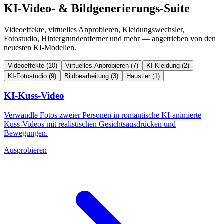
KI-Video- & Bildgenerierungs-Suite
Videoeffekte, virtuelles Anprobieren, Kleidungswechsler,
Fotostudio, Hintergrundentferner und mehr — angetrieben von den
neuesten KI-Modellen.
Videoeffekte
(10)
Virtuelles Anprobieren
(7)
KI-Kleidung
(2)
KI-Fotostudio
(9)
Bildbearbeitung
(3)
Haustier
(1)
KI-Kuss-Video
Verwandle Fotos zweier Personen in romantische KI-animierte
Kuss-Videos mit realistischen Gesichtsausdrücken und
Bewegungen.
Ausprobieren