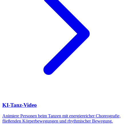
KI-Tanz-Video
Animiere Personen beim Tanzen mit energiereicher Choreografie,
fließenden Körperbewegungen und rhythmischer Bewegung.