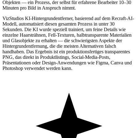
Objekten — ein Prozess, der selbst für erfahrene Bearbeiter 10–30
Minuten pro Bild in Anspruch nimmt.
VizStudios KI-Hintergrundentferner, basierend auf dem Recraft-AI-
Modell, automatisiert diesen gesamten Prozess in unter 30
Sekunden. Die KI wurde speziell trainiert, um feine Details wie
einzelne Haarsträhnen, Fell-Texturen, halbtransparente Materialien
und Glasobjekte zu erhalten — die schwierigsten Aspekte der
Hintergrundentfernung, die die meisten Alternativen falsch
handhaben. Das Ergebnis ist ein produktionsfertiges transparentes
PNG, das direkt in Produktlistings, Social-Media-Posts,
Präsentationen oder Design-Anwendungen wie Figma, Canva und
Photoshop verwendet werden kann.