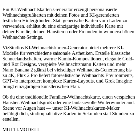
Ein KI-Weihnachtskarten-Generator erzeugt personalisierte
Weihnachtsgrußkarten mit deinen Fotos und KI-gerenderten
festlichen Hintergründen. Statt generische Karten vom Laden zu
verwenden, erhältst du eine einzigartige individuelle Karte mit
deiner Familie, deinen Haustieren oder Freunden in wunderschönen
Weihnachts-Settings.
VizStudios KI-Weihnachtskarten-Generator bietet mehrere KI-
Modelle für verschiedene saisonale Ästhetiken. Erstelle klassische
Schneelandschaften, warme Kamin-Kompositionen, elegante Gold-
und-Rot-Designs, verspielte Weihnachtsmann-Karten und mehr.
Nano Banana 2 glänzt bei vielseitiger Weihnachts-Generierung bis
zu 4K, Flux 2 Pro liefert fotorealistische Weihnachts-Environments,
GPT-4o interpretiert komplexe Karten-Layouts, und Grok Imagine
bringt einzigartigen künstlerischen Flair.
Ob du eine traditionelle Familien-Weihnachtskarte, einen verspielten
Haustier-Weihnachtsgruß oder eine fantasievolle Winterwunderland-
Szene vor Augen hast — unser KI-Weihnachtskarten-Maker
befähigt dich, studioqualitative Karten in Sekunden statt Stunden zu
erstellen.
MULTI-MODELL