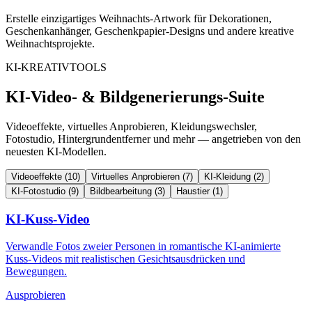
Erstelle einzigartiges Weihnachts-Artwork für Dekorationen,
Geschenkanhänger, Geschenkpapier-Designs und andere kreative
Weihnachtsprojekte.
KI-KREATIVTOOLS
KI-Video- & Bildgenerierungs-Suite
Videoeffekte, virtuelles Anprobieren, Kleidungswechsler,
Fotostudio, Hintergrundentferner und mehr — angetrieben von den
neuesten KI-Modellen.
Videoeffekte
(10)
Virtuelles Anprobieren
(7)
KI-Kleidung
(2)
KI-Fotostudio
(9)
Bildbearbeitung
(3)
Haustier
(1)
KI-Kuss-Video
Verwandle Fotos zweier Personen in romantische KI-animierte
Kuss-Videos mit realistischen Gesichtsausdrücken und
Bewegungen.
Ausprobieren