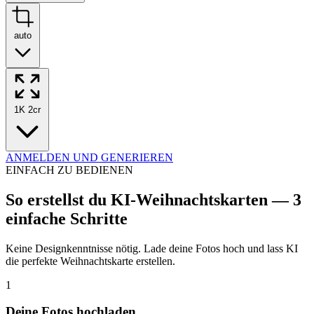
auto
1K
2cr
ANMELDEN UND GENERIEREN
EINFACH ZU BEDIENEN
So erstellst du KI-Weihnachtskarten — 3
einfache Schritte
Keine Designkenntnisse nötig. Lade deine Fotos hoch und lass KI
die perfekte Weihnachtskarte erstellen.
1
Deine Fotos hochladen