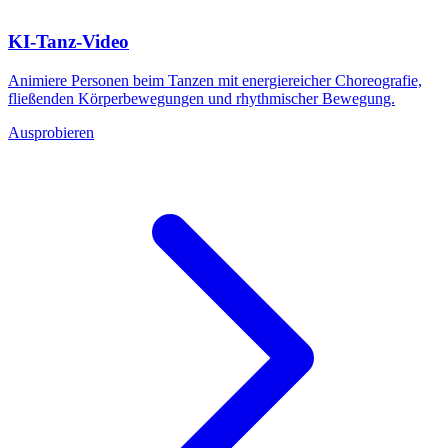
KI-Tanz-Video
Animiere Personen beim Tanzen mit energiereicher Choreografie,
fließenden Körperbewegungen und rhythmischer Bewegung.
Ausprobieren