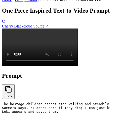
One Piece Inspired Text-to-Video Prompt
C
Cherry Blackcloud
Source ↗
Prompt
Copy
The hostage children cannot stop walking and steadily a
Sommers says, "I don't care if they die; I can just kid
Loki appears and saves them.
