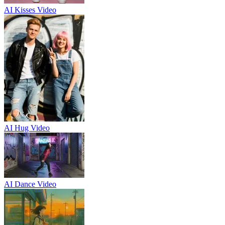
AI Kisses Video
AI Hug Video
AI Dance Video