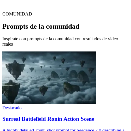
COMUNIDAD
Prompts de la comunidad
Inspírate con prompts de la comunidad con resultados de vídeo
reales
Destacado
Surreal Battlefield Ronin Action Scene
A highly detailed, multi-shot prompt for Seedance 2.0 describing a