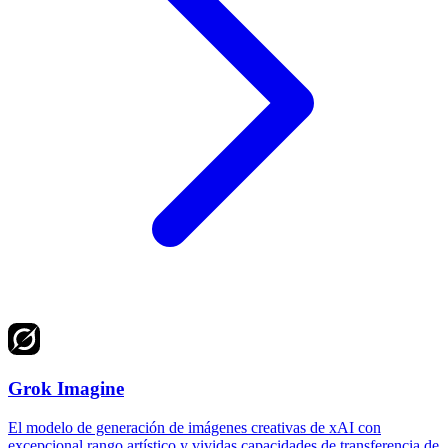
Grok Imagine
El modelo de generación de imágenes creativas de xAI con
excepcional rango artístico y vividas capacidades de transferencia de