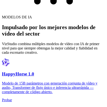
MODELOS DE IA
Impulsado por los mejores modelos de
vídeo del sector
VizStudio combina múltiples modelos de vídeo con IA de primer
nivel para que siempre obtengas la mejor calidad y fiabilidad en
cada escenario creativo.
HappyHorse 1.0
Modelo de 15B parámetros con generación conjunta de vídeo y
audio, Transformer de flujo único e inferencia ultrarrápida —
completamente de código abierto.
Probar