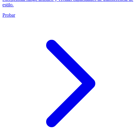
estilo.
Probar