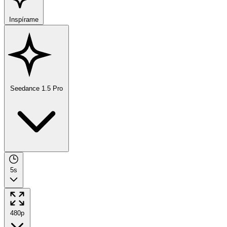
Inspírame
Seedance 1.5 Pro
5s
480p