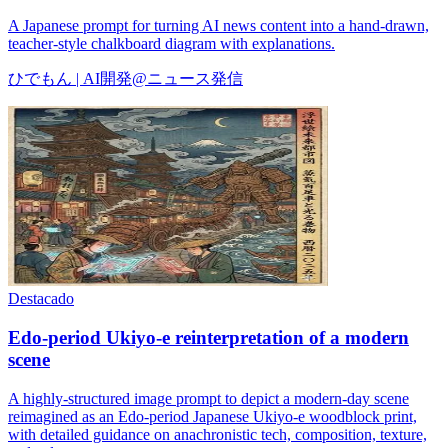
A Japanese prompt for turning AI news content into a hand-drawn,
teacher-style chalkboard diagram with explanations.
ひでもん | AI開発@ニュース発信
Destacado
Edo-period Ukiyo-e reinterpretation of a modern
scene
A highly-structured image prompt to depict a modern-day scene
reimagined as an Edo-period Japanese Ukiyo-e woodblock print,
with detailed guidance on anachronistic tech, composition, texture,