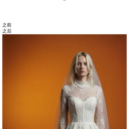
之前
之后