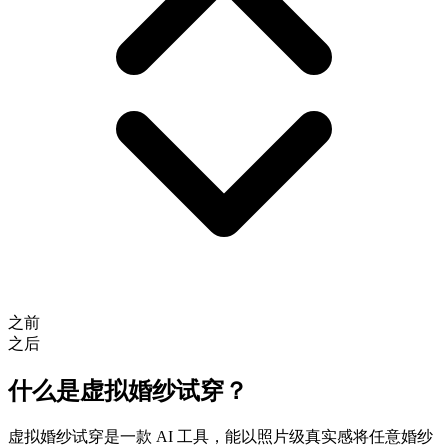
之前
之后
什么是虚拟婚纱试穿？
虚拟婚纱试穿是一款 AI 工具，能以照片级真实感将任意婚纱