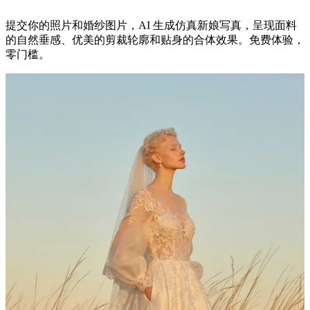
提交你的照片和婚纱图片，AI 生成仿真新娘写真，呈现面料
的自然垂感、优美的剪裁轮廓和贴身的合体效果。免费体验，
零门槛。