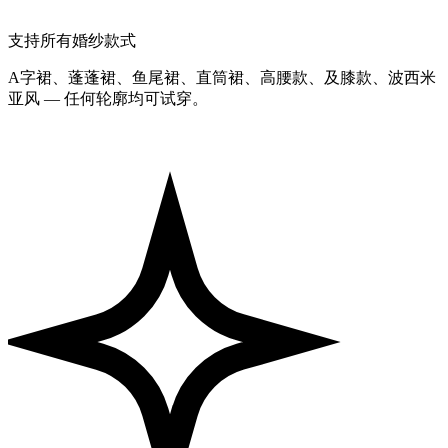
支持所有婚纱款式
A字裙、蓬蓬裙、鱼尾裙、直筒裙、高腰款、及膝款、波西米
亚风 — 任何轮廓均可试穿。