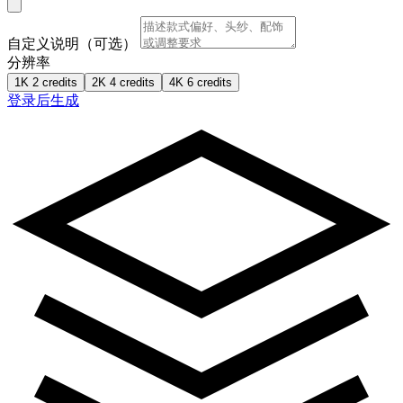
自定义说明（可选）
分辨率
1K
2 credits
2K
4 credits
4K
6 credits
登录后生成