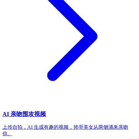
AI 亲吻围攻视频
上传自拍，AI 生成有趣的视频，帅哥美女从两侧涌来亲吻
你。