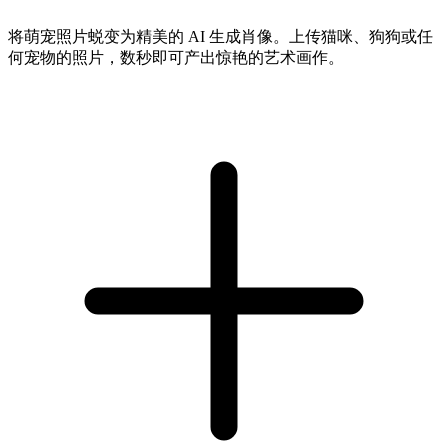
将萌宠照片蜕变为精美的 AI 生成肖像。上传猫咪、狗狗或任
何宠物的照片，数秒即可产出惊艳的艺术画作。