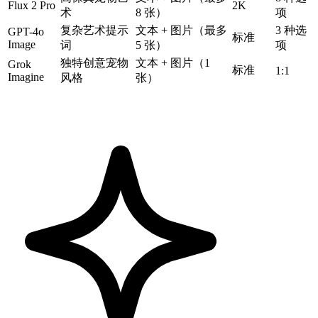
Flux 2 Pro
2K
术
8 张）
项
复杂艺术提示
文本 + 图片（最多
3 种选
GPT-4o
标准
Image
词
5 张）
项
独特创意宠物
文本 + 图片（1
Grok
标准
1:1
Imagine
风格
张）