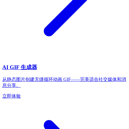
AI GIF 生成器
从静态图片创建无缝循环动画 GIF——完美适合社交媒体和消
息分享。
立即体验