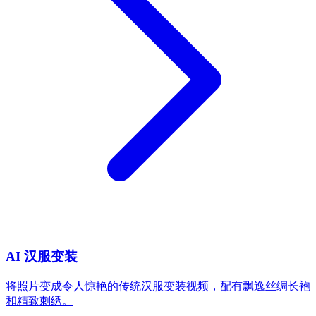
AI 汉服变装
将照片变成令人惊艳的传统汉服变装视频，配有飘逸丝绸长袍
和精致刺绣。