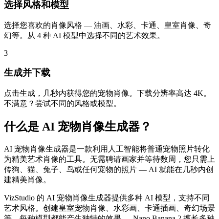
选择风格和模型
选择您喜欢的肖像风格 — 油画、水彩、卡通、皇室肖像、奇
幻等。从 4 种 AI 模型中选择不同的艺术效果。
3
生成并下载
点击生成，几秒内获得您的宠物肖像。下载分辨率高达 4K。
不满意？尝试不同的风格或模型。
什么是 AI 宠物肖像生成器？
AI 宠物肖像生成器是一款利用人工智能将普通宠物照片转化
为精美艺术肖像的工具。无需聘请画家并等待数周，您只需上
传狗、猫、兔子、鸟或任何宠物的照片 — AI 就能在几秒内创
建精美肖像。
VizStudio 的 AI 宠物肖像生成器提供多种 AI 模型，支持不同
艺术风格。创建皇室宠物肖像、水彩画、卡通插画、奇幻场景
等。每种模型都能产生独特的效果 — Nano Banana 2 擅长多种