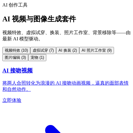
AI 创作工具
AI 视频与图像生成套件
视频特效、虚拟试穿、换装、照片工作室、背景移除等——由
最新 AI 模型驱动。
视频特效
(10)
虚拟试穿
(7)
AI 换装
(2)
AI 照片工作室
(9)
图片编辑
(3)
宠物
(1)
AI 接吻视频
将两人合照转化为浪漫的 AI 接吻动画视频，逼真的面部表情
和自然动作。
立即体验