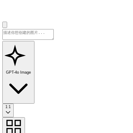
GPT-4o Image
1:1