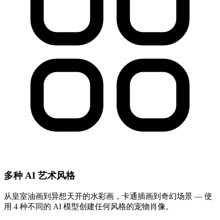
多种 AI 艺术风格
从皇室油画到异想天开的水彩画，卡通插画到奇幻场景 — 使
用 4 种不同的 AI 模型创建任何风格的宠物肖像。