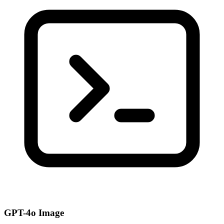
GPT-4o Image