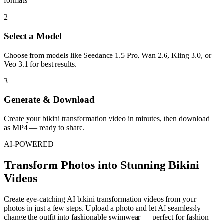
formats.
2
Select a Model
Choose from models like Seedance 1.5 Pro, Wan 2.6, Kling 3.0, or
Veo 3.1 for best results.
3
Generate & Download
Create your bikini transformation video in minutes, then download
as MP4 — ready to share.
AI-POWERED
Transform Photos into Stunning Bikini
Videos
Create eye-catching AI bikini transformation videos from your
photos in just a few steps. Upload a photo and let AI seamlessly
change the outfit into fashionable swimwear — perfect for fashion