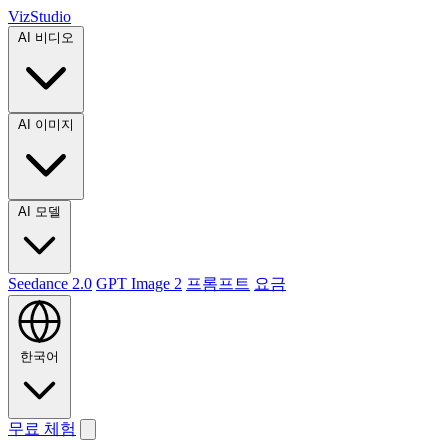
VizStudio
AI 비디오
AI 이미지
AI 모델
Seedance 2.0
GPT Image 2
프롬프트
요금
한국어
무료 체험