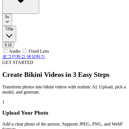
5s
720p
9:16
Audio
Fixed Lens
로그인하고 생성하기
GET STARTED
Create Bikini Videos in 3 Easy Steps
Transform photos into bikini videos with realistic AI. Upload, pick a
model, and generate.
1
Upload Your Photo
Add a clear photo of the person. Supports JPEG, PNG, and WebP